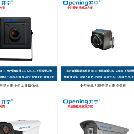
变慢直播小型工业摄像机
小型车载无畸变慢直播摄像机