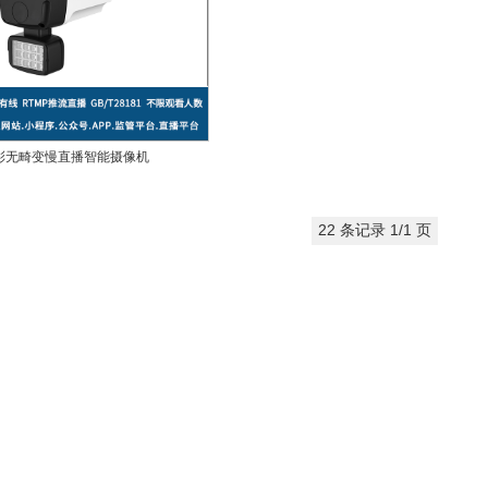
彩无畸变慢直播智能摄像机
22 条记录 1/1 页