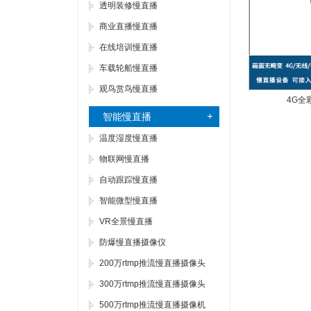
透明装修慢直播
商业直播慢直播
在线培训慢直播
车载轮船慢直播
观鸟赏鸟慢直播
4G全
智能慢直播
温度湿度慢直播
物联网慢直播
自动跟踪慢直播
智能微型慢直播
VR全景慢直播
防爆慢直播摄像仪
200万rtmp推流慢直播摄像头
300万rtmp推流慢直播摄像头
500万rtmp推流慢直播摄像机