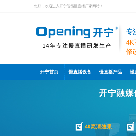
您好，欢迎进入开宁智能慢直播厂家网站！
专
4
修
开宁首页
慢直播设备
慢直播产品
慢