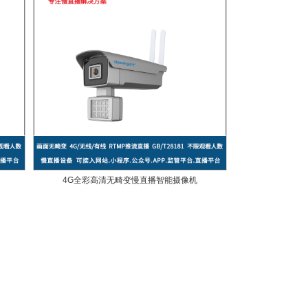
4G全彩高清无畸变慢直播智能摄像机