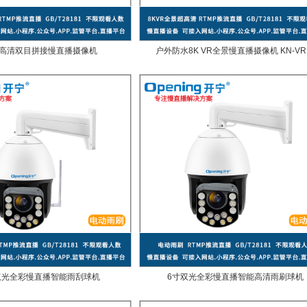
彩高清双目拼接慢直播摄像机
户外防水8K VR全景慢直播摄像机 KN-VR
双光全彩慢直播智能雨刮球机
6寸双光全彩慢直播智能高清雨刷球机