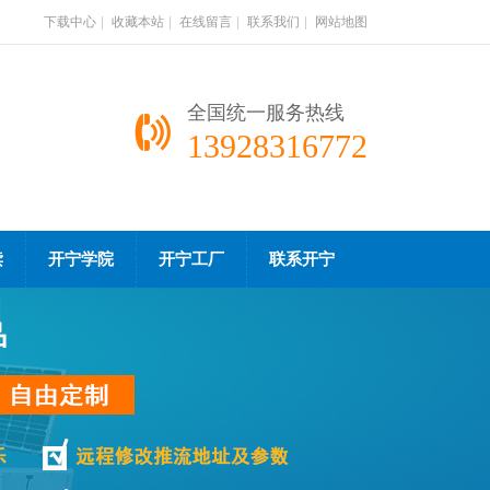
下载中心
|
收藏本站
|
在线留言
|
联系我们
|
网站地图
全国统一服务热线
13928316772
读
开宁学院
开宁工厂
联系开宁