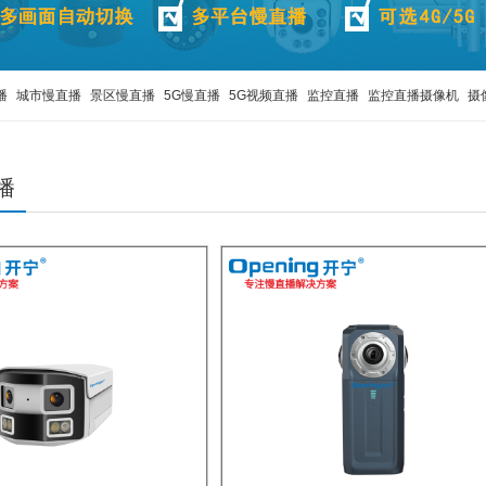
播
城市慢直播
景区慢直播
5G慢直播
5G视频直播
监控直播
监控直播摄像机
摄
播