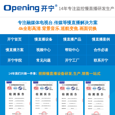
专注融媒体电视台.传媒等慢直播解决方案
4k全彩高清.背景音乐.巡航变焦.画面切换
开宁首页
慢直播设备
慢直播产品
慢直播案例
慢直播方案
视频中心
帮助中心
合作必读
开宁学院
常见问题
开宁工厂
联系开宁