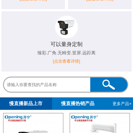
可以量身定制
臻彩.广角.无畸变.竖屏.远距离
[点击查看详情]
1
2
3
4
5
慢直播新品上市
慢直播热销产品
更多产品+