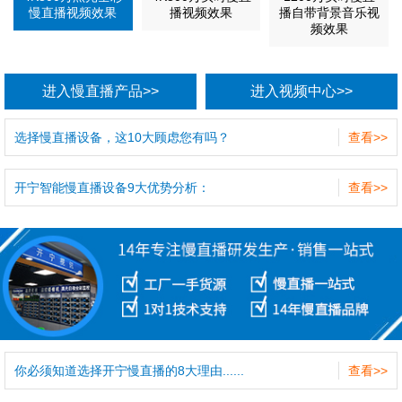
慢直播视频效果
播视频效果
播自带背景音乐视
频效果
进入慢直播产品>>
进入视频中心>>
选择慢直播设备，这10大顾虑您有吗？
查看>>
开宁智能慢直播设备9大优势分析：
查看>>
你必须知道选择开宁慢直播的8大理由......
查看>>