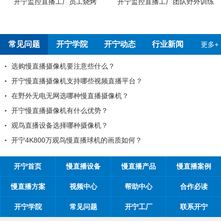
开宁监控直播工厂员工烧烤
开宁监控直播工厂团队野外训练
常见问题
开宁学院
开宁动态
行业新闻
更多+
选购慢直播摄像机要注意些什么？
开宁慢直播摄像机支持哪些视频直播平台？
在野外无电无网选哪种慢直播摄像机？
开宁慢直播摄像机有什么优势？
观鸟直播设备选择哪种摄像机？
开宁4K800万观鸟慢直播球机的画质如何？
开宁首页
慢直播设备
慢直播产品
慢直播案例
慢直播方案
视频中心
帮助中心
合作必读
开宁学院
常见问题
开宁工厂
联系开宁