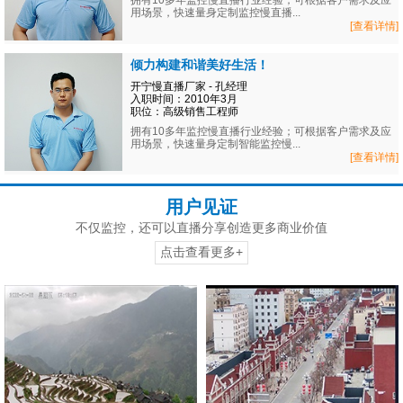
拥有10多年监控慢直播行业经验；可根据客户需求及应
用场景，快速量身定制监控慢直播...
[查看详情]
倾力构建和谐美好生活！
开宁慢直播厂家 - 孔经理
入职时间：2010年3月
职位：高级销售工程师
拥有10多年监控慢直播行业经验；可根据客户需求及应
用场景，快速量身定制智能监控慢...
[查看详情]
用户见证
不仅监控，还可以直播分享创造更多商业价值
点击查看更多+