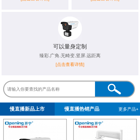
可以量身定制
臻彩.广角.无畸变.竖屏.远距离
[点击查看详情]
1
2
3
4
5
慢直播新品上市
慢直播热销产品
更多产品+