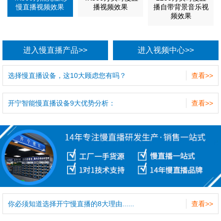
慢直播视频效果
播视频效果
播自带背景音乐视
频效果
进入慢直播产品>>
进入视频中心>>
选择慢直播设备，这10大顾虑您有吗？
查看>>
开宁智能慢直播设备9大优势分析：
查看>>
你必须知道选择开宁慢直播的8大理由......
查看>>