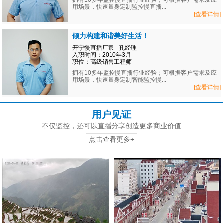
拥有10多年监控慢直播行业经验；可根据客户需求及应
用场景，快速量身定制监控慢直播...
[查看详情]
倾力构建和谐美好生活！
开宁慢直播厂家 - 孔经理
入职时间：2010年3月
职位：高级销售工程师
拥有10多年监控慢直播行业经验；可根据客户需求及应
用场景，快速量身定制智能监控慢...
[查看详情]
用户见证
不仅监控，还可以直播分享创造更多商业价值
点击查看更多+