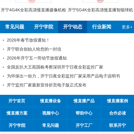
开宁4G4K全彩高清慢直播摄像机检
开宁5G4K全彩高清慢直播智能球机
测报告
检测报告
常见问题
开宁学院
开宁动态
行业新闻
更多+
2026年春节放假通知！
开宁联合创始人给您的一封信
2026年开宁五一劳动节放假通知
全国反扒大王苑国栋考察深圳开宁日夜全彩监控厂家
为环保出一份力，开宁日夜全彩监控厂家采用产品电子说明书
开宁监控厂家最新宣传折页电子版正式发布
开宁首页
慢直播设备
慢直播产品
慢直播案例
慢直播方案
视频中心
帮助中心
合作必读
开宁学院
常见问题
开宁工厂
联系开宁