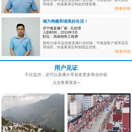
拥有10多年监控慢直播行业经验；可根据客户需求及应
用场景，快速量身定制监控慢直播...
[查看详情]
倾力构建和谐美好生活！
开宁慢直播厂家 - 孔经理
入职时间：2010年3月
职位：高级销售工程师
拥有10多年监控慢直播行业经验；可根据客户需求及应
用场景，快速量身定制智能监控慢...
[查看详情]
用户见证
不仅监控，还可以直播分享创造更多商业价值
点击查看更多+