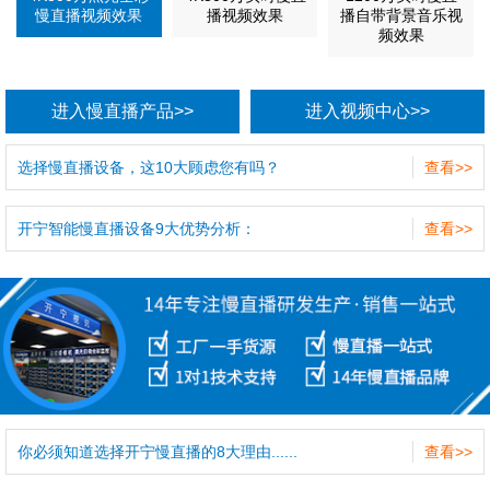
慢直播视频效果
播视频效果
播自带背景音乐视
频效果
进入慢直播产品>>
进入视频中心>>
选择慢直播设备，这10大顾虑您有吗？
查看>>
开宁智能慢直播设备9大优势分析：
查看>>
你必须知道选择开宁慢直播的8大理由......
查看>>