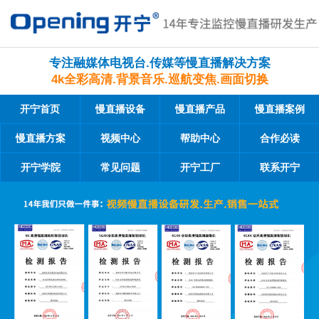
专注融媒体电视台.传媒等慢直播解决方案
4k全彩高清.背景音乐.巡航变焦.画面切换
开宁首页
慢直播设备
慢直播产品
慢直播案例
慢直播方案
视频中心
帮助中心
合作必读
开宁学院
常见问题
开宁工厂
联系开宁