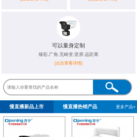
可以量身定制
臻彩.广角.无畸变.竖屏.远距离
[点击查看详情]
1
2
3
4
5
慢直播新品上市
慢直播热销产品
更多产品+