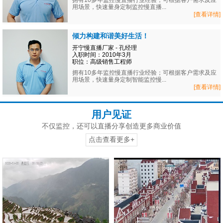
拥有10多年监控慢直播行业经验；可根据客户需求及应
用场景，快速量身定制监控慢直播...
[查看详情]
倾力构建和谐美好生活！
开宁慢直播厂家 - 孔经理
入职时间：2010年3月
职位：高级销售工程师
拥有10多年监控慢直播行业经验；可根据客户需求及应
用场景，快速量身定制智能监控慢...
[查看详情]
用户见证
不仅监控，还可以直播分享创造更多商业价值
点击查看更多+