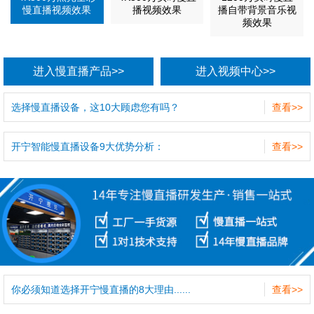
慢直播视频效果
播视频效果
播自带背景音乐视
频效果
进入慢直播产品>>
进入视频中心>>
选择慢直播设备，这10大顾虑您有吗？
查看>>
开宁智能慢直播设备9大优势分析：
查看>>
你必须知道选择开宁慢直播的8大理由......
查看>>