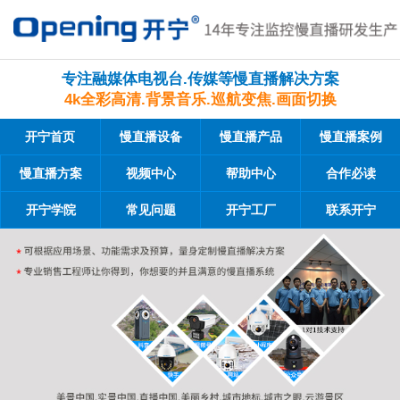
专注融媒体电视台.传媒等慢直播解决方案
4k全彩高清.背景音乐.巡航变焦.画面切换
开宁首页
慢直播设备
慢直播产品
慢直播案例
慢直播方案
视频中心
帮助中心
合作必读
开宁学院
常见问题
开宁工厂
联系开宁