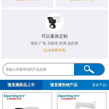
可以量身定制
臻彩.广角.无畸变.竖屏.远距离
[点击查看详情]
1
2
3
4
5
慢直播新品上市
慢直播热销产品
更多产品+