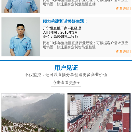
拥有10多年监控慢直播行业经验；可根据客户需求及应
用场景，快速量身定制监控慢直播...
[查看详情]
倾力构建和谐美好生活！
开宁慢直播厂家 - 孔经理
入职时间：2010年3月
职位：高级销售工程师
拥有10多年监控慢直播行业经验；可根据客户需求及应
用场景，快速量身定制智能监控慢...
[查看详情]
用户见证
不仅监控，还可以直播分享创造更多商业价值
点击查看更多+