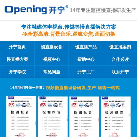
专注融媒体电视台.传媒等慢直播解决方案
4k全彩高清.背景音乐.巡航变焦.画面切换
开宁首页
慢直播设备
慢直播产品
慢直播案例
慢直播方案
视频中心
帮助中心
合作必读
开宁学院
常见问题
开宁工厂
联系开宁