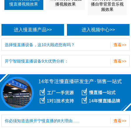
慢直播视频效果
播视频效果
播自带背景音乐视
频效果
进入慢直播产品>>
进入视频中心>>
选择慢直播设备，这10大顾虑您有吗？
查看>>
开宁智能慢直播设备9大优势分析：
查看>>
你必须知道选择开宁慢直播的8大理由......
查看>>