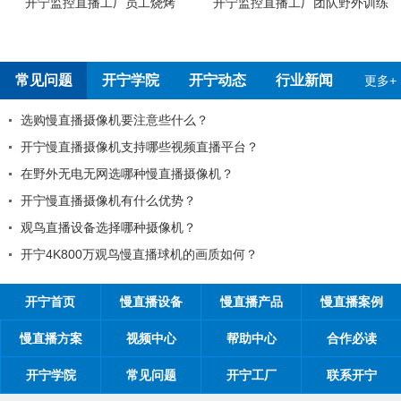
开宁监控直播工厂员工烧烤
开宁监控直播工厂团队野外训练
常见问题
开宁学院
开宁动态
行业新闻
更多+
选购慢直播摄像机要注意些什么？
开宁慢直播摄像机支持哪些视频直播平台？
在野外无电无网选哪种慢直播摄像机？
开宁慢直播摄像机有什么优势？
观鸟直播设备选择哪种摄像机？
开宁4K800万观鸟慢直播球机的画质如何？
开宁首页
慢直播设备
慢直播产品
慢直播案例
慢直播方案
视频中心
帮助中心
合作必读
开宁学院
常见问题
开宁工厂
联系开宁