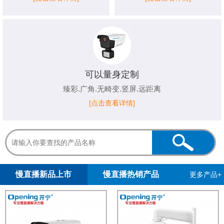
可以量身定制
臻彩.广角.无畸变.竖屏.远距离
[点击查看详情]
1
2
3
4
5
慢直播新品上市
慢直播热销产品
更多产品+