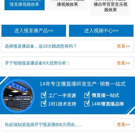
慢直播视频效果
播视频效果
播自带背景音乐视
频效果
进入慢直播产品>>
进入视频中心>>
选择慢直播设备，这10大顾虑您有吗？
查看>>
开宁智能慢直播设备9大优势分析：
查看>>
你必须知道选择开宁慢直播的8大理由......
查看>>