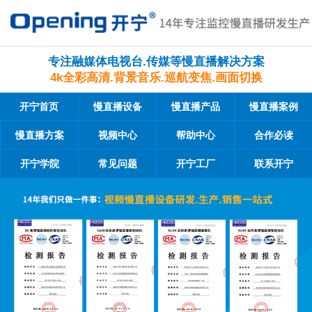
专注融媒体电视台.传媒等慢直播解决方案
4k全彩高清.背景音乐.巡航变焦.画面切换
开宁首页
慢直播设备
慢直播产品
慢直播案例
慢直播方案
视频中心
帮助中心
合作必读
开宁学院
常见问题
开宁工厂
联系开宁