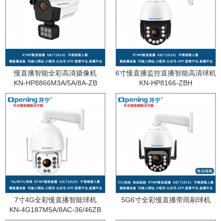
慢直播智能全彩高清摄像机
6寸慢直播监控直播智能高清球机
KN-HP8866M3A/5A/8A-ZB
KN-HP8166-ZBH
7寸4G全彩慢直播智能球机
5G6寸全彩慢直播带雨刷球机
KN-4G187M5A/8AC-36/46ZB