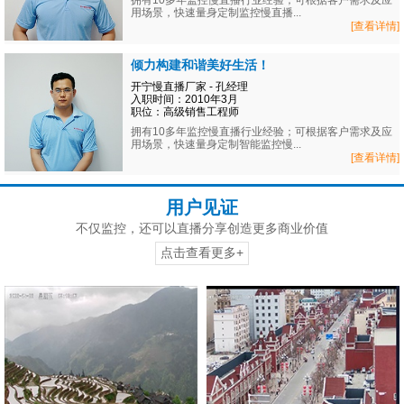
拥有10多年监控慢直播行业经验；可根据客户需求及应
用场景，快速量身定制监控慢直播...
[查看详情]
倾力构建和谐美好生活！
开宁慢直播厂家 - 孔经理
入职时间：2010年3月
职位：高级销售工程师
拥有10多年监控慢直播行业经验；可根据客户需求及应
用场景，快速量身定制智能监控慢...
[查看详情]
用户见证
不仅监控，还可以直播分享创造更多商业价值
点击查看更多+