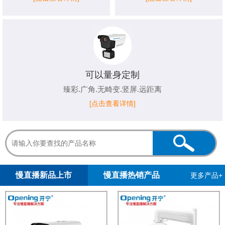
可以量身定制
臻彩.广角.无畸变.竖屏.远距离
[点击查看详情]
1
2
3
4
5
慢直播新品上市
慢直播热销产品
更多产品+