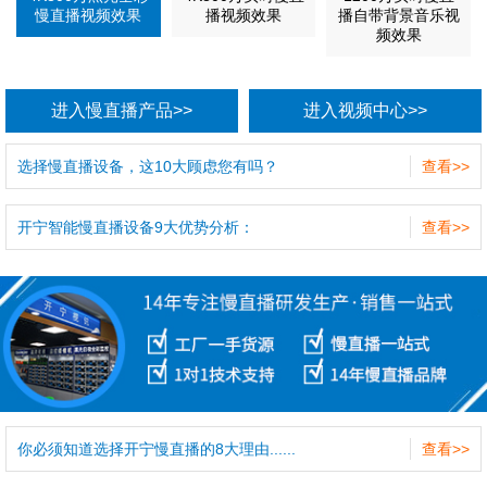
慢直播视频效果
播视频效果
播自带背景音乐视
频效果
进入慢直播产品>>
进入视频中心>>
选择慢直播设备，这10大顾虑您有吗？
查看>>
开宁智能慢直播设备9大优势分析：
查看>>
你必须知道选择开宁慢直播的8大理由......
查看>>