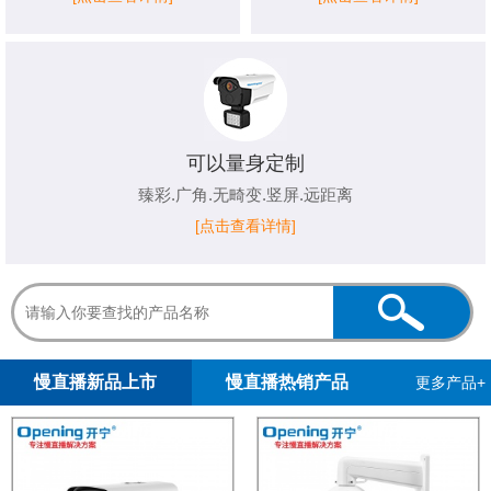
可以量身定制
臻彩.广角.无畸变.竖屏.远距离
[点击查看详情]
1
2
3
4
5
慢直播新品上市
慢直播热销产品
更多产品+