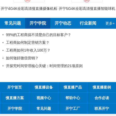
开宁4G4K全彩高清慢直播摄像机检
开宁5G4K全彩高清慢直播智能球机
测报告
检测报告
常见问题
开宁学院
开宁动态
行业新闻
更多+
99%的工程商搞不清楚自己的目标客户？
工程商如何制定营销方案？
工程商如何1年收入100万？
如何做好微信营销？
开探究时间管理核心关键：时间管理的21项原则
开宁首页
慢直播设备
慢直播产品
慢直播案例
慢直播方案
视频中心
帮助中心
合作必读
开宁学院
常见问题
开宁工厂
联系开宁