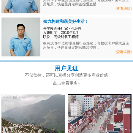
拥有10多年监控慢直播行业经验；可根据客户需求及应
用场景，快速量身定制监控慢直播...
[查看详情]
倾力构建和谐美好生活！
开宁慢直播厂家 - 孔经理
入职时间：2010年3月
职位：高级销售工程师
拥有10多年监控慢直播行业经验；可根据客户需求及应
用场景，快速量身定制智能监控慢...
[查看详情]
用户见证
不仅监控，还可以直播分享创造更多商业价值
点击查看更多+