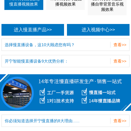
慢直播视频效果
播视频效果
播自带背景音乐视
频效果
进入慢直播产品>>
进入视频中心>>
选择慢直播设备，这10大顾虑您有吗？
查看>>
开宁智能慢直播设备9大优势分析：
查看>>
你必须知道选择开宁慢直播的8大理由......
查看>>