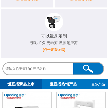
可以量身定制
臻彩.广角.无畸变.竖屏.远距离
[点击查看详情]
1
2
3
4
5
慢直播新品上市
慢直播热销产品
更多产品+