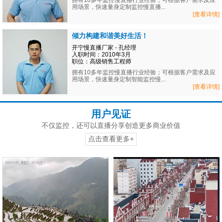
拥有10多年监控慢直播行业经验；可根据客户需求及应
用场景，快速量身定制监控慢直播...
[查看详情]
倾力构建和谐美好生活！
开宁慢直播厂家 - 孔经理
入职时间：2010年3月
职位：高级销售工程师
拥有10多年监控慢直播行业经验；可根据客户需求及应
用场景，快速量身定制智能监控慢...
[查看详情]
用户见证
不仅监控，还可以直播分享创造更多商业价值
点击查看更多+