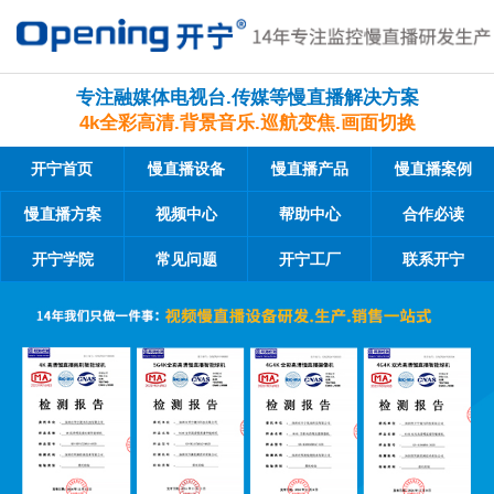
专注融媒体电视台.传媒等慢直播解决方案
4k全彩高清.背景音乐.巡航变焦.画面切换
开宁首页
慢直播设备
慢直播产品
慢直播案例
慢直播方案
视频中心
帮助中心
合作必读
开宁学院
常见问题
开宁工厂
联系开宁