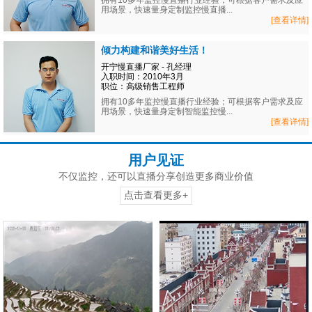
拥有10多年监控慢直播行业经验；可根据客户需求及应
用场景，快速量身定制监控慢直播...
[查看详情]
倾力构建和谐美好生活！
开宁慢直播厂家 - 孔经理
入职时间：2010年3月
职位：高级销售工程师
拥有10多年监控慢直播行业经验；可根据客户需求及应
用场景，快速量身定制智能监控慢...
[查看详情]
用户见证
不仅监控，还可以直播分享创造更多商业价值
点击查看更多+