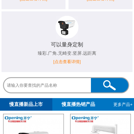
可以量身定制
臻彩.广角.无畸变.竖屏.远距离
[点击查看详情]
1
2
3
4
5
慢直播新品上市
慢直播热销产品
更多产品+