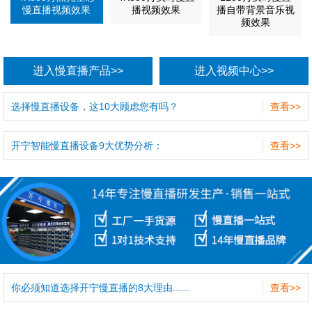
慢直播视频效果
播视频效果
播自带背景音乐视
频效果
进入慢直播产品>>
进入视频中心>>
选择慢直播设备，这10大顾虑您有吗？
查看>>
开宁智能慢直播设备9大优势分析：
查看>>
你必须知道选择开宁慢直播的8大理由......
查看>>