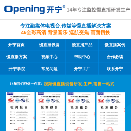
专注融媒体电视台.传媒等慢直播解决方案
4k全彩高清.背景音乐.巡航变焦.画面切换
开宁首页
慢直播设备
慢直播产品
慢直播案例
慢直播方案
视频中心
帮助中心
合作必读
开宁学院
常见问题
开宁工厂
联系开宁